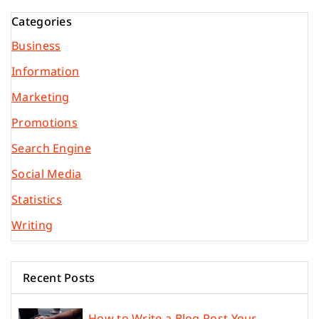
Categories
Business
Information
Marketing
Promotions
Search Engine
Social Media
Statistics
Writing
Recent Posts
How to Write a Blog Post Your