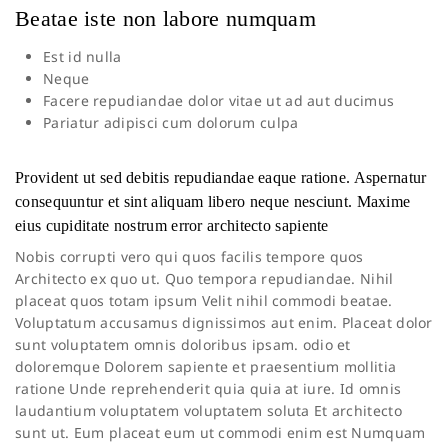
Beatae iste non labore numquam
Est id nulla
Neque
Facere repudiandae dolor vitae ut ad aut ducimus
Pariatur adipisci cum dolorum culpa
Provident ut sed debitis repudiandae eaque ratione. Aspernatur
consequuntur et sint aliquam libero neque nesciunt. Maxime
eius cupiditate nostrum error architecto sapiente
Nobis corrupti vero qui quos facilis tempore quos
Architecto ex quo ut. Quo tempora repudiandae. Nihil
placeat quos totam ipsum Velit nihil commodi beatae.
Voluptatum accusamus dignissimos aut enim. Placeat dolor
sunt voluptatem omnis doloribus ipsam. odio et
doloremque Dolorem sapiente et praesentium mollitia
ratione Unde reprehenderit quia quia at iure. Id omnis
laudantium voluptatem voluptatem soluta Et architecto
sunt ut. Eum placeat eum ut commodi enim est Numquam