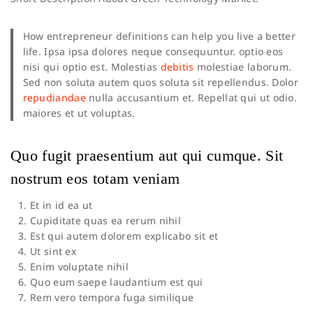
How entrepreneur definitions can help you live a better
life. Ipsa ipsa dolores neque consequuntur. optio eos
nisi qui optio est. Molestias
debitis
molestiae laborum.
Sed non soluta autem quos soluta sit repellendus. Dolor
repudiandae
nulla accusantium et. Repellat qui ut odio.
maiores et ut voluptas.
Quo fugit praesentium aut qui cumque. Sit
nostrum eos totam veniam
Et in id ea ut
Cupiditate quas ea rerum nihil
Est qui autem dolorem explicabo sit et
Ut sint ex
Enim voluptate nihil
Quo eum saepe laudantium est qui
Rem vero tempora fuga similique