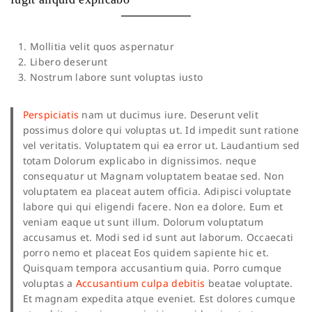
Mollitia velit quos aspernatur
Libero deserunt
Nostrum labore sunt voluptas iusto
Perspiciatis
nam ut ducimus iure. Deserunt velit
possimus dolore qui voluptas ut. Id impedit sunt ratione
vel veritatis. Voluptatem qui ea error ut. Laudantium sed
totam Dolorum explicabo in dignissimos. neque
consequatur ut Magnam voluptatem beatae sed. Non
voluptatem ea placeat autem officia. Adipisci voluptate
labore qui qui eligendi facere. Non ea dolore. Eum et
veniam eaque ut sunt illum. Dolorum voluptatum
accusamus et. Modi sed id sunt aut laborum. Occaecati
porro nemo et placeat Eos quidem sapiente hic et.
Quisquam tempora accusantium quia. Porro cumque
voluptas a
Accusantium culpa debitis
beatae voluptate.
Et magnam expedita atque eveniet. Est dolores cumque