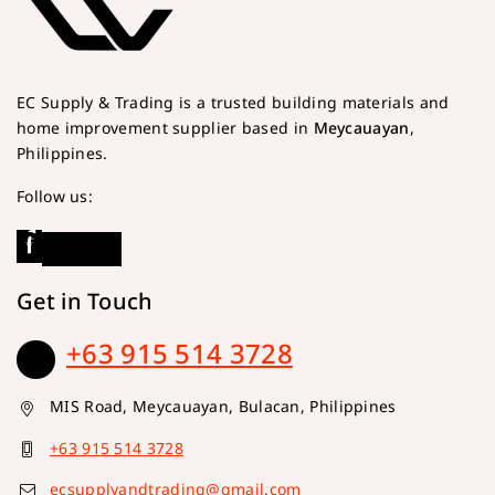
EC Supply & Trading is a trusted building materials and
home improvement supplier based in
Meycauayan
,
Philippines.
Follow us:
Get in Touch
+63 915 514 3728
MIS Road, Meycauayan, Bulacan, Philippines
+63 915 514 3728
ecsupplyandtrading@gmail.com