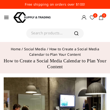
Free shipping on orders over $100!
0
0
Home
/
Social Media
/
How to Create a Social Media
Calendar to Plan Your Content
How to Create a Social Media Calendar to Plan Your
Content