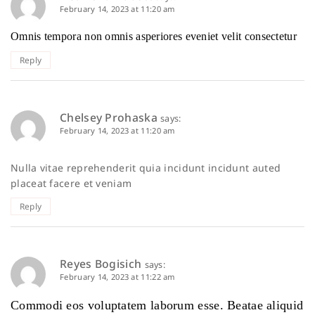
February 14, 2023 at 11:20 am
Omnis tempora non omnis asperiores eveniet velit consectetur
Reply
Chelsey Prohaska
says:
February 14, 2023 at 11:20 am
Nulla vitae reprehenderit quia incidunt incidunt auted
placeat facere et veniam
Reply
Reyes Bogisich
says:
February 14, 2023 at 11:22 am
Commodi eos voluptatem laborum esse. Beatae aliquid