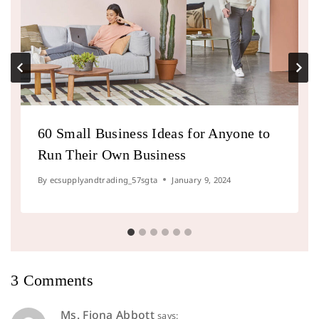
60 Small Business Ideas for Anyone to
Run Their Own Business
By
ecsupplyandtrading_57sgta
January 9, 2024
3 Comments
Ms. Fiona Abbott
says: